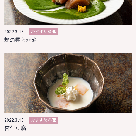
おすすめ料理
2022.3.15
蛸の柔らか煮
おすすめ料理
2022.3.15
杏仁豆腐