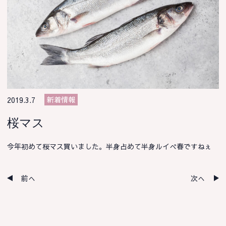
新着情報
2019.3.7
桜マス
今年初めて桜マス買いました。半身占めて半身ルイべ春ですねぇ
前へ
次へ