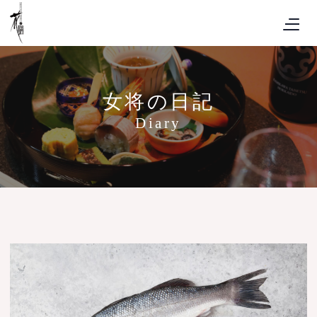
女将の日記
Diary