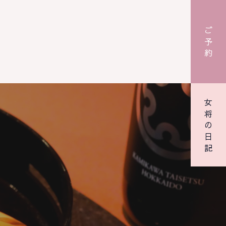
ご予約
女将の日記